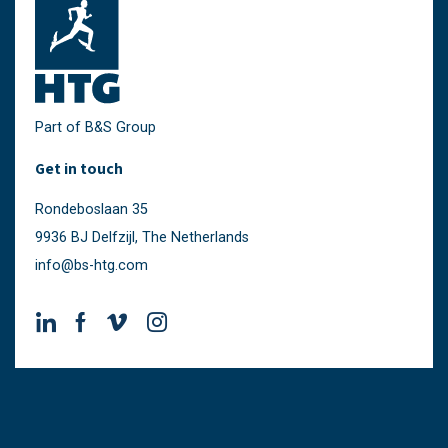
Part of B&S Group
Get in touch
Rondeboslaan 35
9936 BJ Delfzijl, The Netherlands
info@bs-htg.com